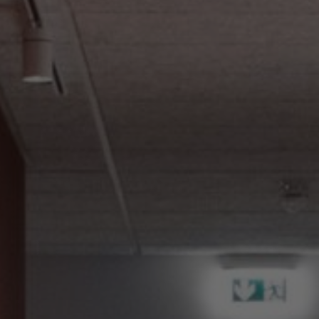
Über uns
Kontakt
Pattern Tile Tool
Image & Material Bank
Land auswählen