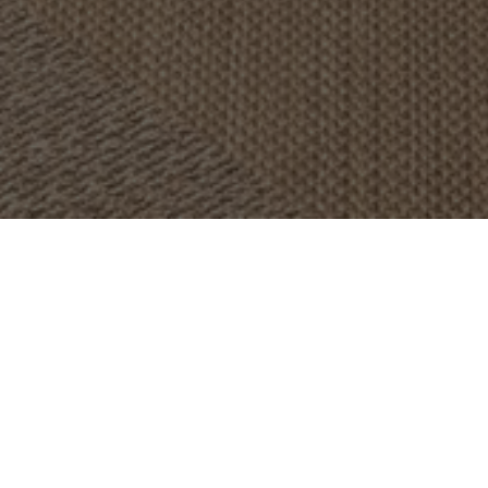
OBJEKT:
AMAGER STRAND
ORT:
AMAGER, COPENHAGEN,
DÄNEMARK