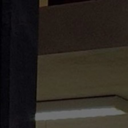
Über uns
Kontakt
Pattern Tile Tool
Image & Material Bank
Land auswählen