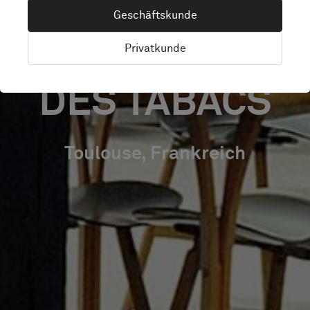
OF
Geschäftskunde
MANUFACTURE
Privatkunde
DES TABACS
Toulouse, Frankreich