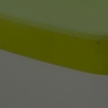
Über uns
Kontakt
Pattern Tile Tool
Image & Material Bank
Land auswählen