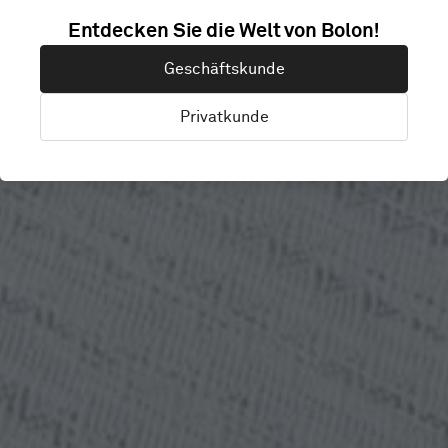
GRILLSKA
Entdecken Sie die Welt von Bolon!
Geschäftskunde
COLLEGE
Privatkunde
Stockholm, Schweden