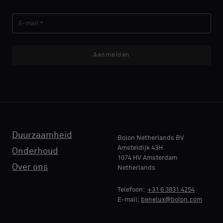
Aanmelden
Duurzaamheid
Bolon Netherlands BV
Amsteldijk 43H
Onderhoud
1074 HV Amsterdam
Over ons
Netherlands
Telefoon:
+31 6 3831 4254
E-mail:
benelux@bolon.com