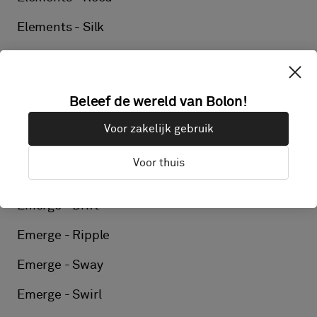
Elements - Silk
Elements - Linen
Elements - Kelp
Beleef de wereld van Bolon!
Elements - Flint
Voor zakelijk gebruik
Emerge - Arise
Voor thuis
Emerge - Billow
Emerge - Drift
Emerge - Ripple
Emerge - Sway
Emerge - Swirl