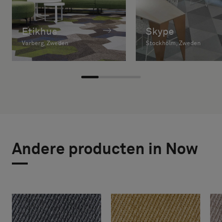
Etikhus
Skype
Varberg, Zweden
Stockholm, Zweden
Andere producten in Now