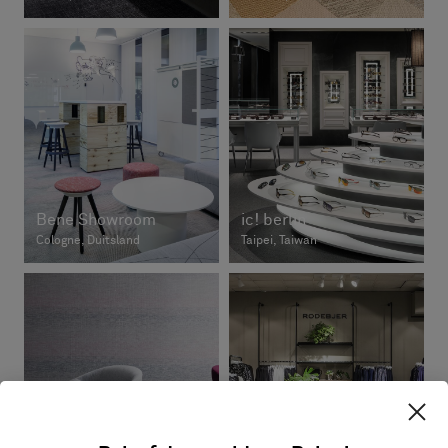
Bene Showroom
ic! berlin
Cologne, Duitsland
Taipei, Taiwan