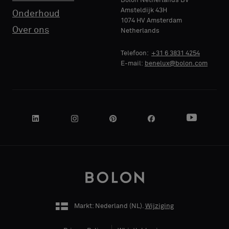
Bolon Netherlands BV
Amsteldijk 43H
Onderhoud
1074 HV Amsterdam
Over ons
Netherlands
Telefoon:
+31 6 3831 4254
E-mail:
benelux@bolon.com
Markt: Nederland (
NL
).
Wijziging