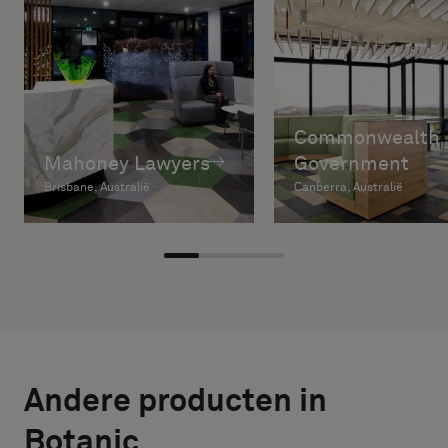
Commonwealth
Mahoney Lawyers
Government
Brisbane, Australië
Canberra, Australië
Andere producten in
Botanic