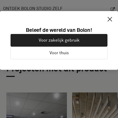
ONTDEK BOLON STUDIO ZELF
Beleef de wereld van Bolon!
Voor zakelijk gebruik
Voor thuis
Projecten met dit product