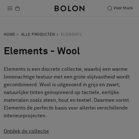
Voor thuis
Producten
HOME
ALLE PRODUCTEN
ELEMENTS
Projecten
Elements - Wool
Duurzaamheid
Elements is een discrete collectie, waarbij een warme
Installatie
linnenachtige textuur met een grote slijtvastheid wordt
Onderhoud
gecombineerd. Wool is uitgevoerd in grijs en zwart,
natuurlijke tinten geïnspireerd op tactiele, eerlijke
materialen zoals steen, hout en textiel. Daarmee vormt
Elements de perfecte basis voor allerlei verschillende
Samenwerkingen met Designers
interieurprojecten.
Stories
Over ons
Ontdek de collectie