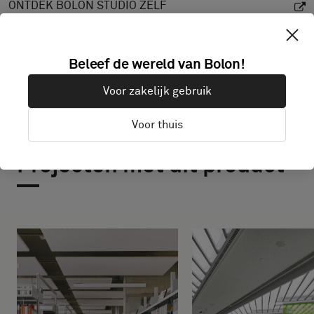
ONTDEK BOLON STUDIO ZELF
Beleef de wereld van Bolon!
Voor zakelijk gebruik
Voor thuis
Projecten met dit product