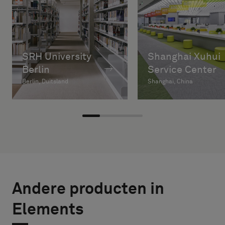
SRH University
Shanghai Xuhui
Berlin
Service Center
Berlin, Duitsland
Shanghai, China
Andere producten in
Elements