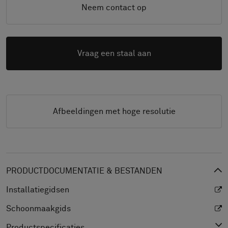
Neem contact op
Vraag een staal aan
Afbeeldingen met hoge resolutie
PRODUCTDOCUMENTATIE & BESTANDEN
Installatiegidsen
Schoonmaakgids
Productspecificaties