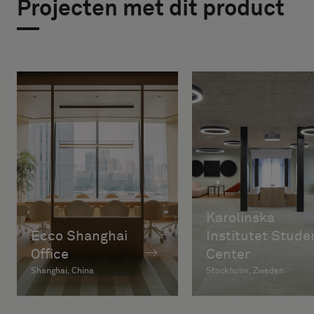
Projecten met dit product
Karolinska
Ecco Shanghai
Institutet Stude
Office
Center
Shanghai, China
Stockholm, Zweden