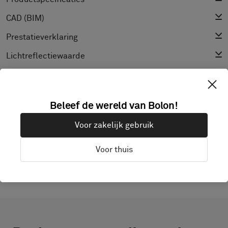
CAD (BIM)
Prestatieverklaring
Lichtreflectiewaarde
Textuur
Beleef de wereld van Bolon!
ONTDEK BOLON STUDIO ZELF
Voor zakelijk gebruik
Voor thuis