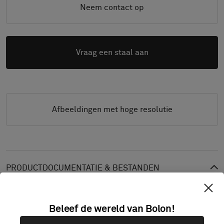
Neem contact op
Vraag een staal aan
Afbeeldingen met hoge resolutie
PRODUCTDOCUMENTATIE & BESTANDEN
Installatiegidsen
Schoonmaakgids
Beleef de wereld van Bolon!
Productspecificaties