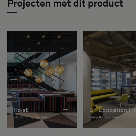
Projecten met dit product
Hoist
EF Education Fir
Stockholm, Zweden
Hong Kong, China