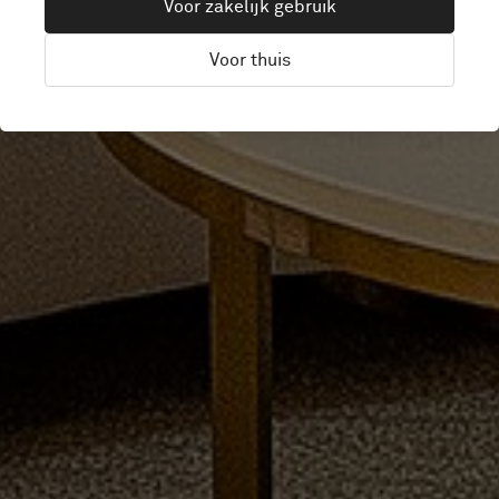
Voor zakelijk gebruik
RESORT HOTEL
Voor thuis
Riviera Maya, Mexico