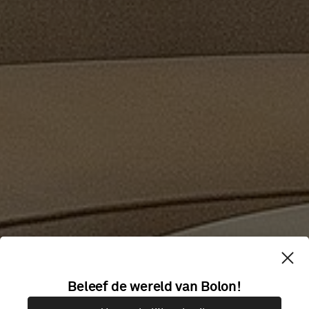
NICKELODEON
Beleef de wereld van Bolon!