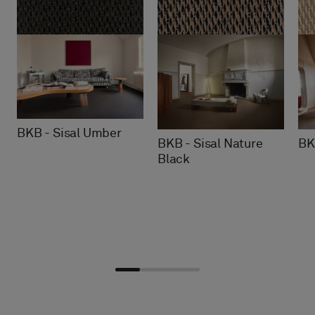
BKB - Sisal Umber
BKB - Sisal Nature
BK
Black