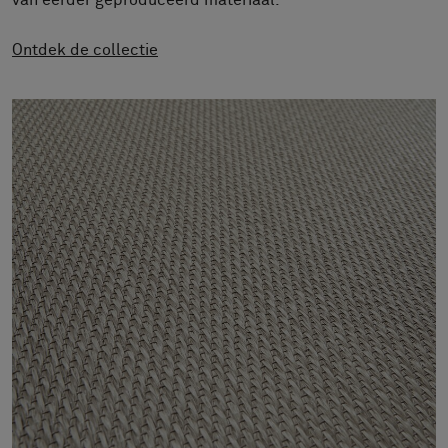
van eerder geproduceerd materiaal.
FAQ
Contact
Ontdek de collectie
Image & Material Bank
Pattern Tile Tool
Selecteer land