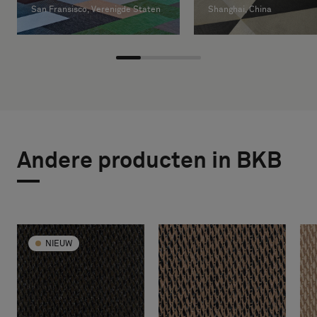
San Fransisco, Verenigde Staten
Shanghai, China
Andere producten in BKB
NIEUW