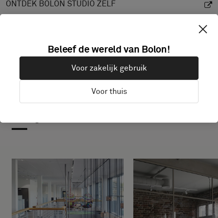
ONTDEK BOLON STUDIO ZELF
Beleef de wereld van Bolon!
Voor zakelijk gebruik
Voor thuis
Projecten met dit product