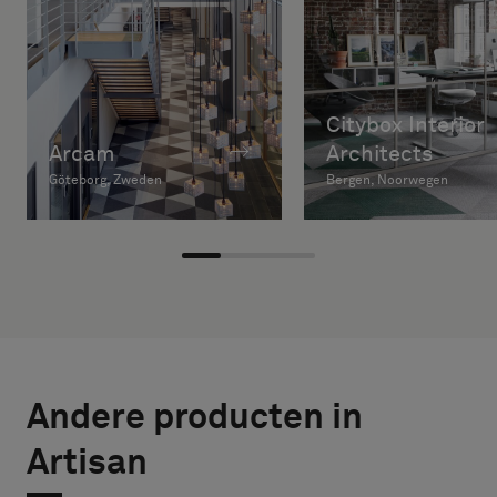
Citybox Interior
Arcam
Architects
Göteborg, Zweden
Bergen, Noorwegen
Andere producten in
Artisan