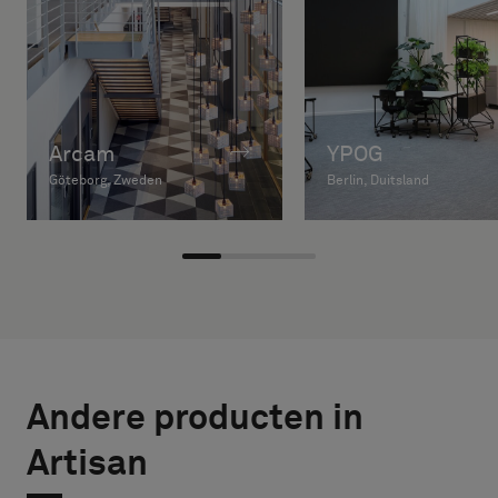
Arcam
YPOG
Göteborg, Zweden
Berlin, Duitsland
Andere producten in
Artisan