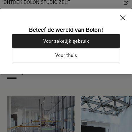
ONTDEK BOLON STUDIO ZELF
Beleef de wereld van Bolon!
Voor zakelijk gebruik
Voor thuis
Projecten met dit product