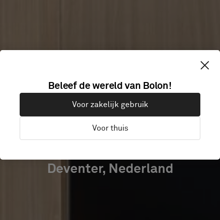
VAN DER VALK
Beleef de wereld van Bolon!
HOTEL
Voor zakelijk gebruik
DEVENTER
Voor thuis
Deventer, Nederland