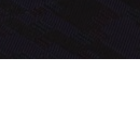
OBJECT:
WORKSPACE SONNENALLEE
LOCATIE:
BERLIN, DUITSLAND