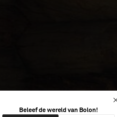
AVRI LOD
Beleef de wereld van Bolon!