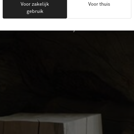
Voor zakelijk
Voor thuis
gebruik
Saariselkä, Finland