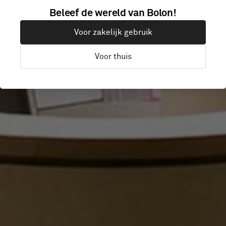
GEELONG
Beleef de wereld van Bolon!
Voor zakelijk gebruik
HOSPITAL
Voor thuis
Victoria, Australië