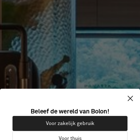
Beleef de wereld van Bolon!
PANATTA
Voor zakelijk gebruik
Voor thuis