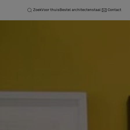
Zoek
Voor thuis
Bestel architectenstaal
Contact