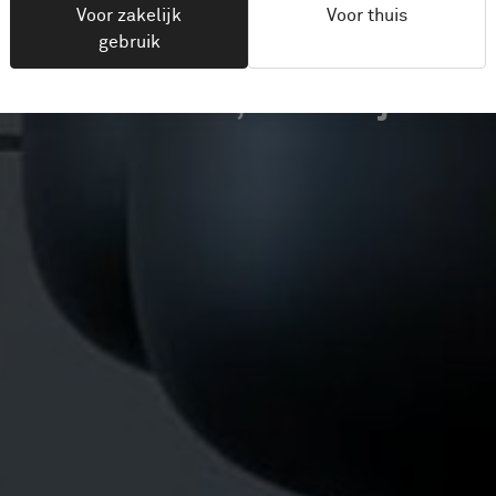
Voor zakelijk
Voor thuis
gebruik
Le Havre, Frankrijk