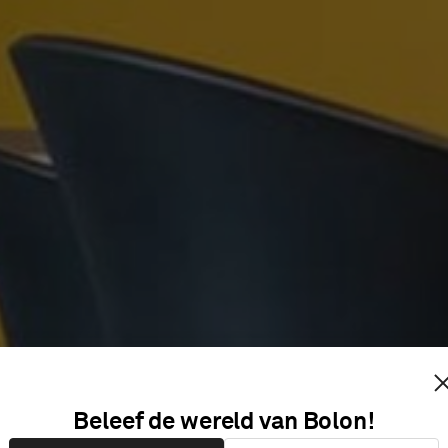
INET MOIT
Beleef de wereld van Bolon!