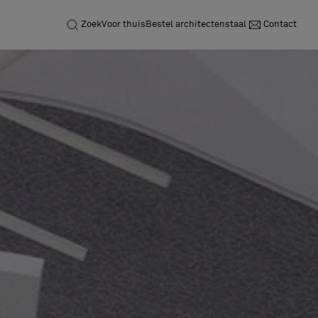
Zoek
Voor thuis
Bestel architectenstaal
Contact