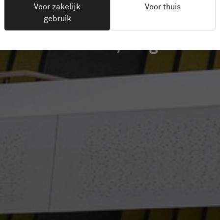
Voor zakelijk
Voor thuis
gebruik
Brussels, België