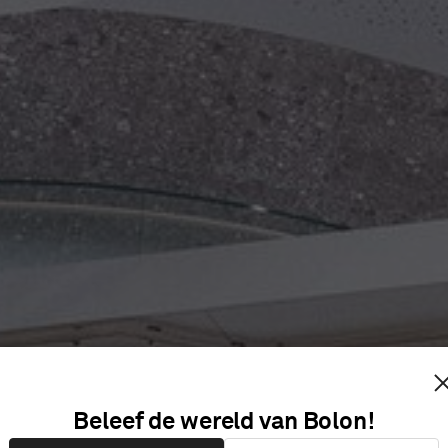
 DELTA H
Beleef de wereld van Bolon!