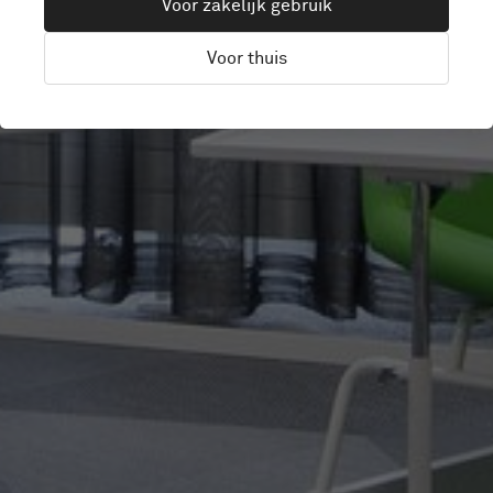
Voor zakelijk gebruik
Voor thuis
Järvenpää, Finland