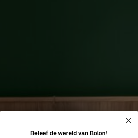
KIMPTON DA
Beleef de wereld van Bolon!