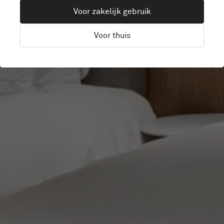
Voor zakelijk gebruik
AN HOTEL
Voor thuis
Taipei, Taiwan