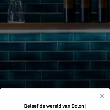
VENTURE
Beleef de wereld van Bolon!