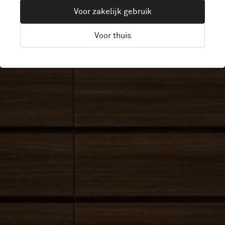
Voor zakelijk gebruik
SMART
Voor thuis
Hong Kong, China