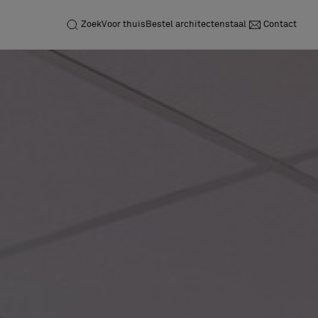
Zoek
Voor thuis
Bestel architectenstaal
Contact