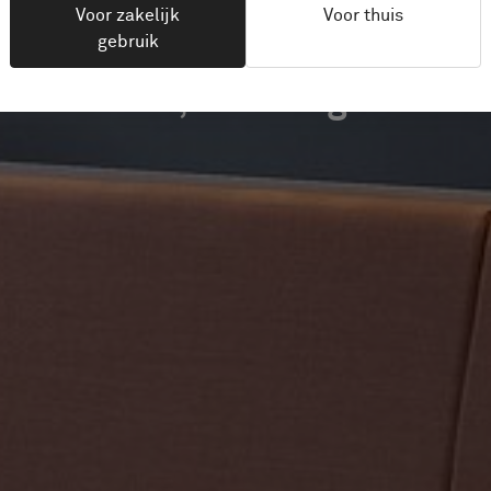
Voor zakelijk
Voor thuis
gebruik
Oslo, Noorwegen