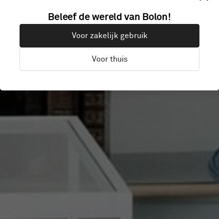
Beleef de wereld van Bolon!
GLIMSTEDT
Voor zakelijk gebruik
Voor thuis
Göteborg, Zweden