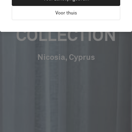
AUTOGRAPH
Voor thuis
COLLECTION
Nicosia, Cyprus