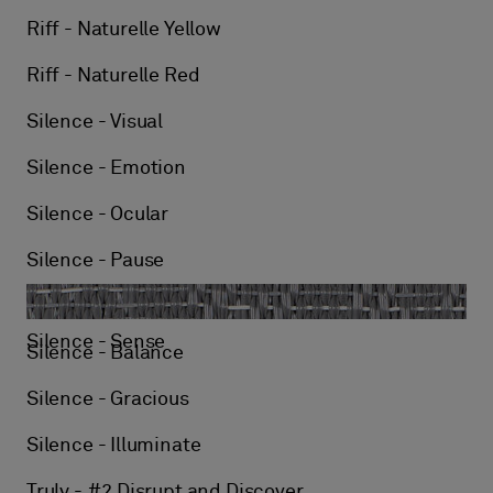
Riff - Naturelle Yellow
Riff - Naturelle Red
Silence - Visual
Silence - Emotion
Silence - Ocular
Silence - Pause
Silence - Sense
Silence - Balance
Silence - Gracious
Silence - Illuminate
Truly - #2 Disrupt and Discover