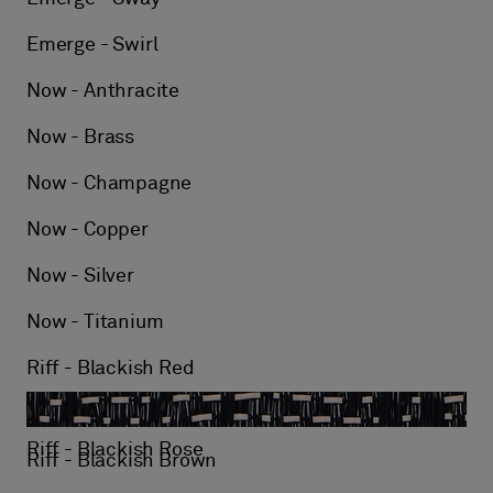
Emerge - Swirl
Now - Anthracite
Now - Brass
Now - Champagne
Now - Copper
Now - Silver
Now - Titanium
Riff - Blackish Red
Riff - Blackish Rose
Riff - Blackish Brown