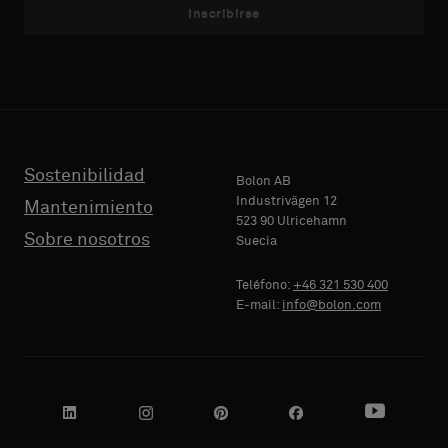
Inscribirse
Sostenibilidad
Bolon AB
Industrivägen 12
Mantenimiento
523 90 Ulricehamn
Sobre nosotros
Suecia
Teléfono:
+46 321 530 400
E-mail:
info@bolon.com