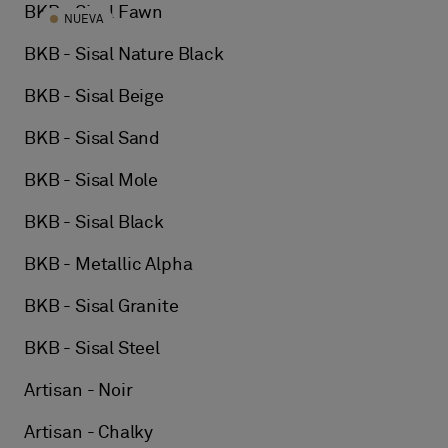
BKB - Sisal Fawn
NUEVA
BKB - Sisal Nature Black
BKB - Sisal Beige
BKB - Sisal Sand
BKB - Sisal Mole
BKB - Sisal Black
BKB - Metallic Alpha
BKB - Sisal Granite
BKB - Sisal Steel
Artisan - Noir
Artisan - Chalky