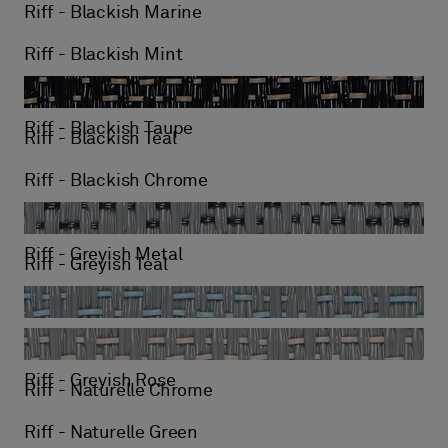
Riff - Blackish Marine
Riff - Blackish Mint
Riff - Blackish Taupe
Riff - Blackish Teal
Riff - Blackish Chrome
Riff - Greyish Metal
Riff - Greyish Teal
Riff - Greyish Mint
Riff - Greyish Rose
Riff - Naturelle Chrome
Riff - Naturelle Green