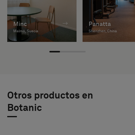
Minc
Panatta
Malmö, Suecia
Shenzhen, China
Otros productos en
Botanic