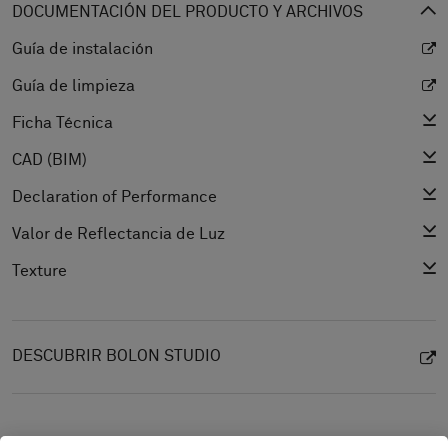
DOCUMENTACIÓN DEL PRODUCTO Y ARCHIVOS
Guía de instalación
Guía de limpieza
Ficha Técnica
CAD (BIM)
Declaration of Performance
Valor de Reflectancia de Luz
Texture
DESCUBRIR BOLON STUDIO