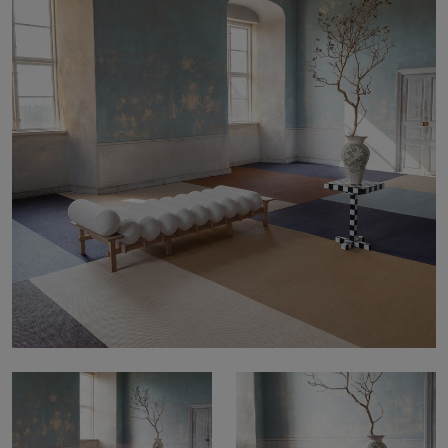
Sobre nosotros
Contáctanos
Pattern Tile Tool
Image & Material Bank
Idioma