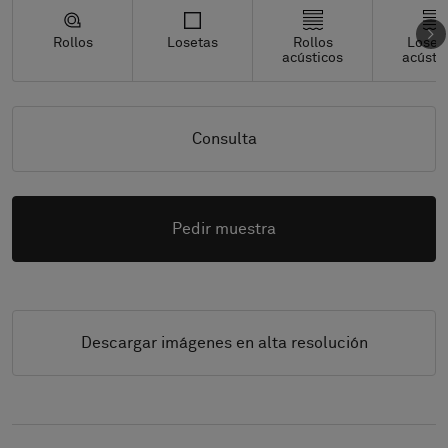
Rollos
Losetas
Rollos
Loset
acústicos
acústi
Consulta
Pedir muestra
Descargar imágenes en alta resolución