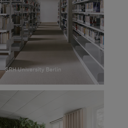
SRH University Berlin