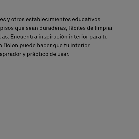
des y otros establecimientos educativos
isos que sean duraderas, fáciles de limpiar
as. Encuentra inspiración interior para tu
 Bolon puede hacer que tu interior
spirador y práctico de usar.