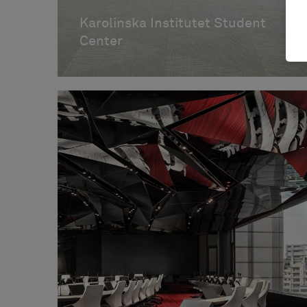
Karolinska Institutet Student
Center