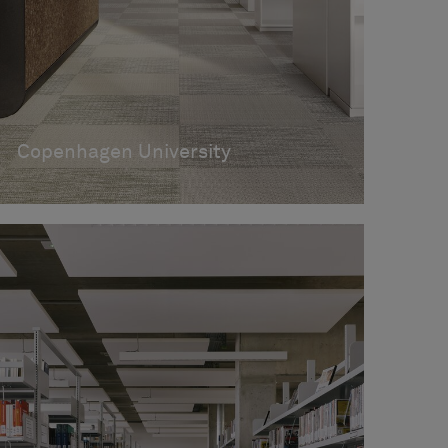
Copenhagen University