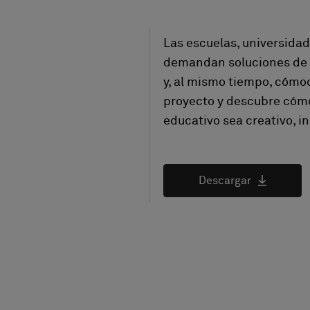
Las escuelas, universida
demandan soluciones de p
y, al mismo tiempo, cómod
proyecto y descubre cómo
educativo sea creativo, in
Descargar