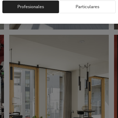
Profesionales
Particulares
Shanghai Jiading Public Library