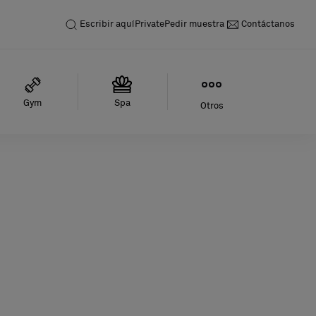
Escribir aquí
Private
Pedir muestra
Contáctanos
Gym
Spa
Otros