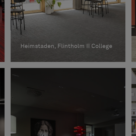
Heimstaden, Flintholm II College