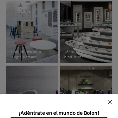
Bene Showroom
ic! berlin
Cologne, Alemania
Taipei, Taiwán
¡Adéntrate en el mundo de Bolon!
Space Showroom
Rodebjer