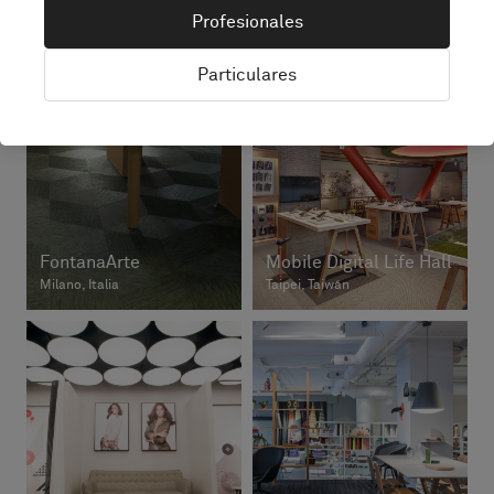
Brisbane, Australia
Stockholm, Suecia
Profesionales
Particulares
FontanaArte
Mobile Digital Life Hall
Milano, Italia
Taipei, Taiwán