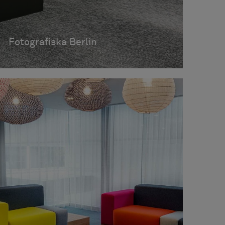
Fotografiska Berlin