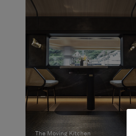
The Moving Kitchen