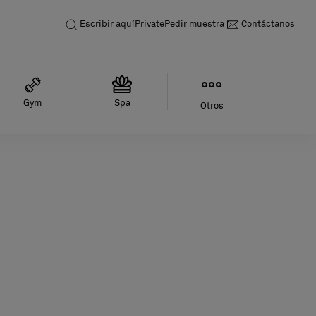
Escribir aquí
Private
Pedir muestra
Contáctanos
Gym
Spa
Otros