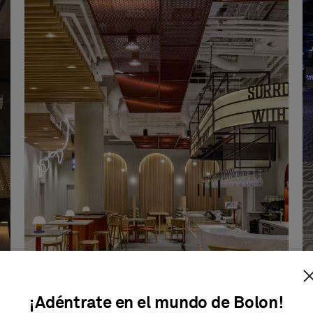
¡Adéntrate en el mundo de Bolon!
Frameless