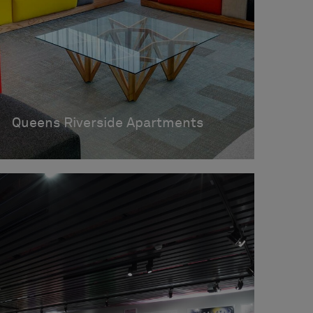
Queens Riverside Apartments