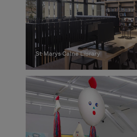
St Marys Calne Library