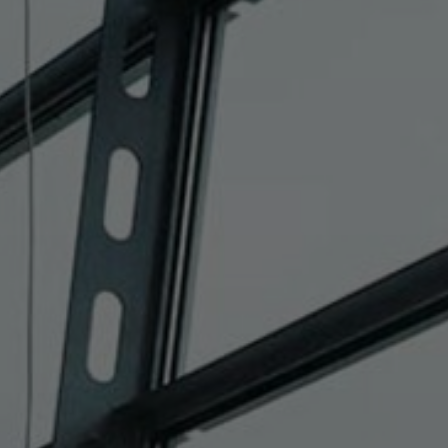
Sobre nosotros
Contáctanos
Pattern Tile Tool
Image & Material Bank
Idioma