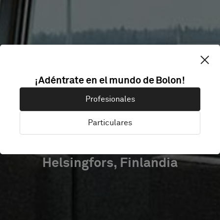
FINNAIR
¡Adéntrate en el mundo de Bolon!
SCHENGEN
Profesionales
LOUNGE
Particulares
Helsingfors, Finlandia