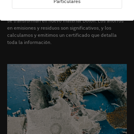
Particulares
emisiones de CO₂ y convertimos el viejo Bolon en un
Bolon renovado. El suelo y las alfombras recicladas
se transforman en nuevo material Bolon. Los ahorros
en emisiones y residuos son significativos, y los
calculamos y emitimos un certificado que detalla
toda la información.