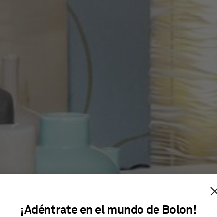
EKT RHEI
¡Adéntrate en el mundo de Bolon!