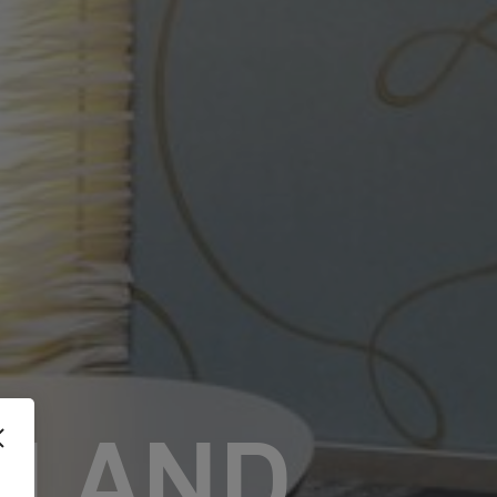
NLAND