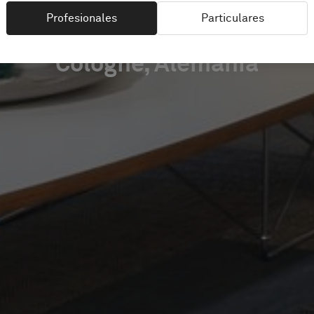
Profesionales
Particulares
Cologne, Alemania