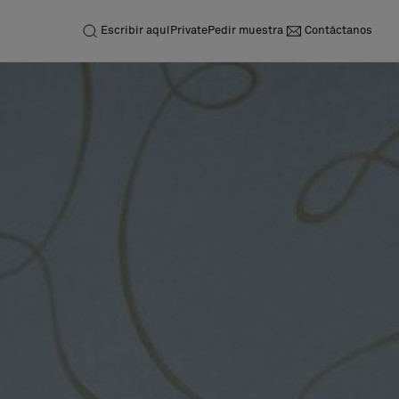
Escribir aquí
Private
Pedir muestra
Contáctanos