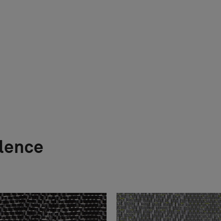
ilence