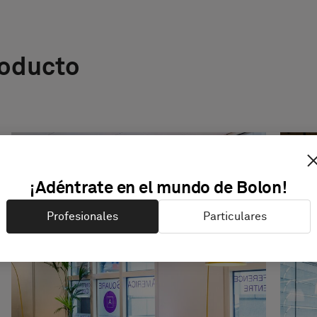
roducto
¡Adéntrate en el mundo de Bolon!
Profesionales
Particulares