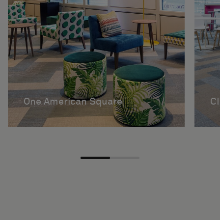
One American Square
C