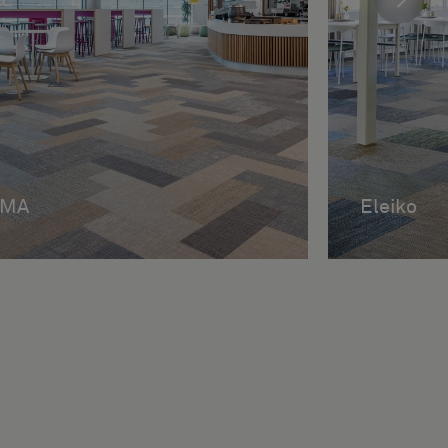
IMA
Eleiko