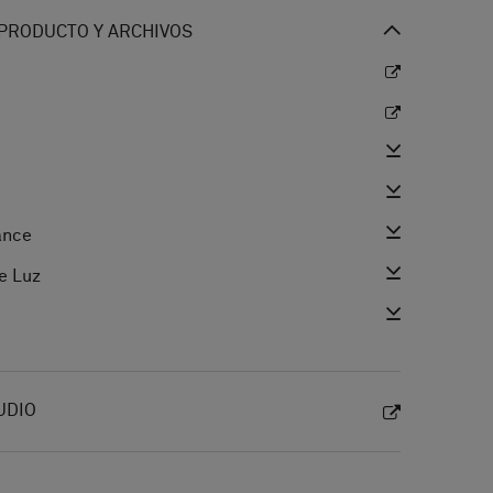
PRODUCTO Y ARCHIVOS
ance
e Luz
UDIO