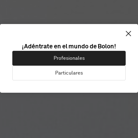
¡Adéntrate en el mundo de Bolon!
SAVILLS
Profesionales
Particulares
London, Reino Unido