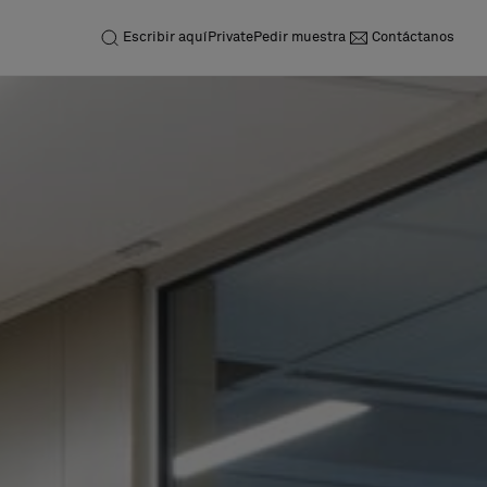
Escribir aquí
Private
Pedir muestra
Contáctanos