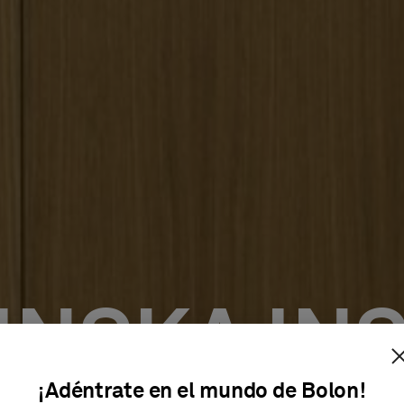
INSKA INS
¡Adéntrate en el mundo de Bolon!