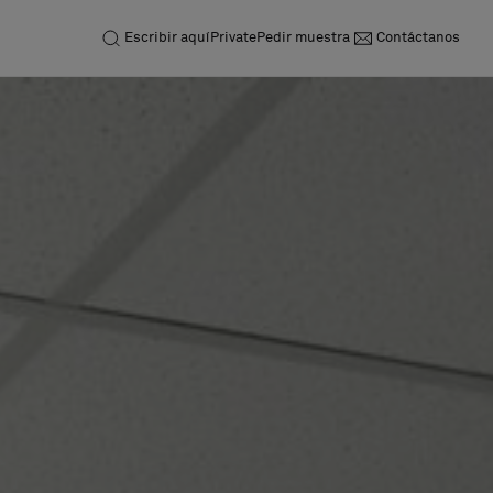
Escribir aquí
Private
Pedir muestra
Contáctanos