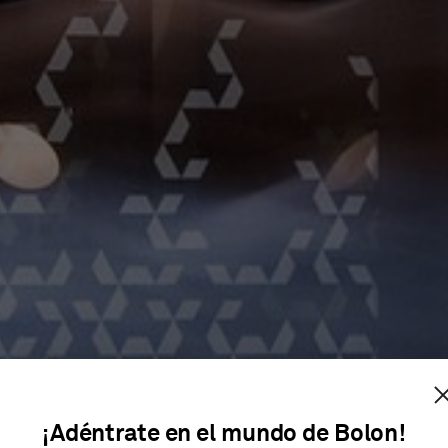
ONEY LAW
¡Adéntrate en el mundo de Bolon!