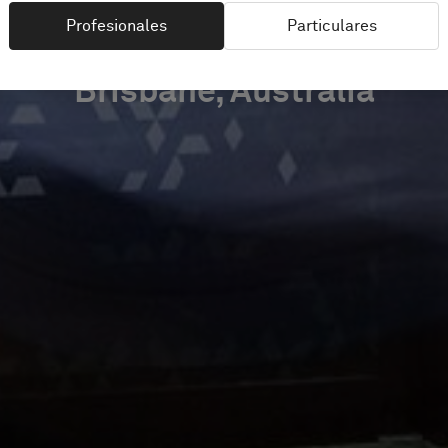
Profesionales
Particulares
Brisbane, Australia