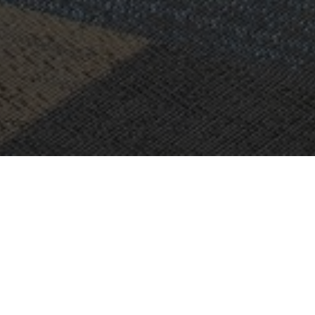
PROYECTO:
ELEIKO
UBICACIÓN:
HALMSTAD, SUECIA