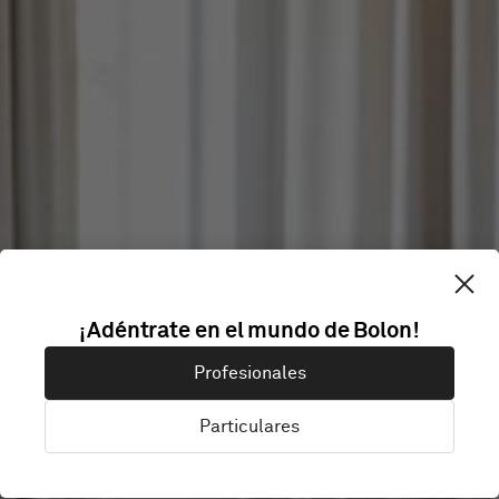
¡Adéntrate en el mundo de Bolon!
ELEIKO
Profesionales
Particulares
Halmstad, Suecia