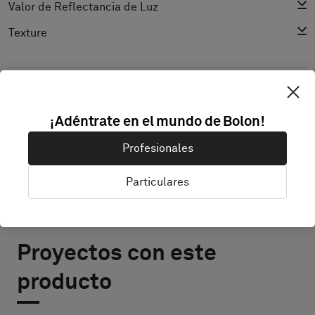
Valor de Reflectancia de Luz
Texture
DESCUBRIR BOLON STUDIO
¡Adéntrate en el mundo de Bolon!
Profesionales
Particulares
Proyectos con este
producto