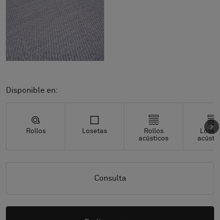
Disponible en:
Rollos
Losetas
Rollos
Loset
acústicos
acústi
Consulta