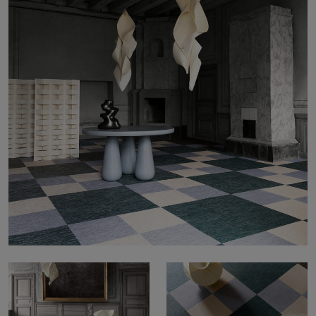
Sobre nosotros
Contáctanos
Pattern Tile Tool
Image & Material Bank
Idioma