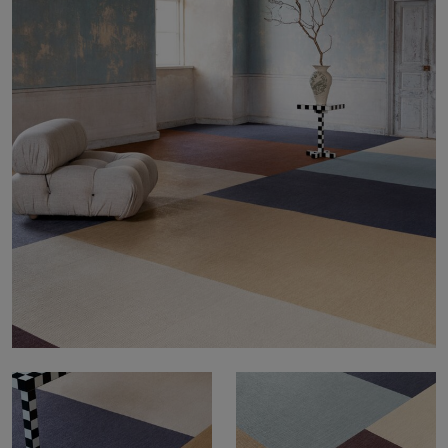
Sobre nosotros
Contáctanos
Pattern Tile Tool
Image & Material Bank
Idioma