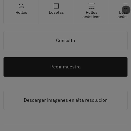
Rollos
Losetas
Rollos
Loset
acústicos
acústi
Consulta
Pedir muestra
Descargar imágenes en alta resolución