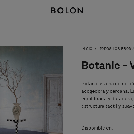
INICIO
TODOS LOS PROD
Botanic - 
Botanic es una colecci
acogedora y cercana. L
equilibrada y duradera
estructura táctil y suave
Disponible en: