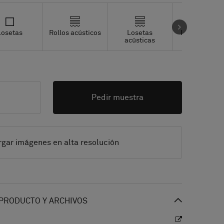
Losetas
Rollos acústicos
Losetas
Losetas Stud
acústicas
Pedir muestra
gar imágenes en alta resolución
PRODUCTO Y ARCHIVOS