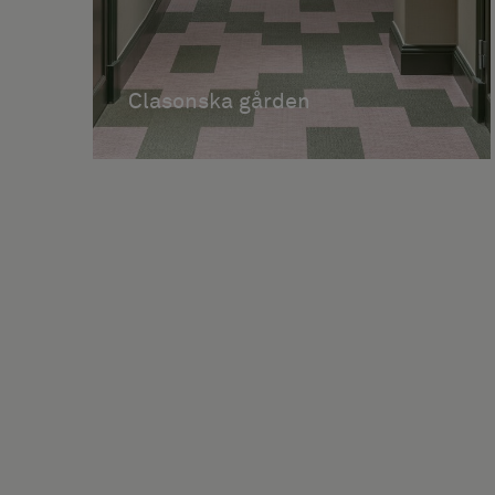
Clasonska gården