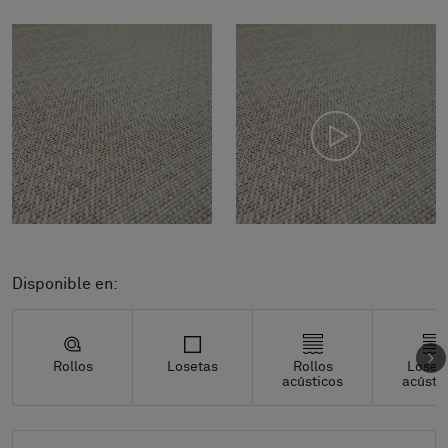
Disponible en:
Rollos
Losetas
Rollos
Loset
acústicos
acústi