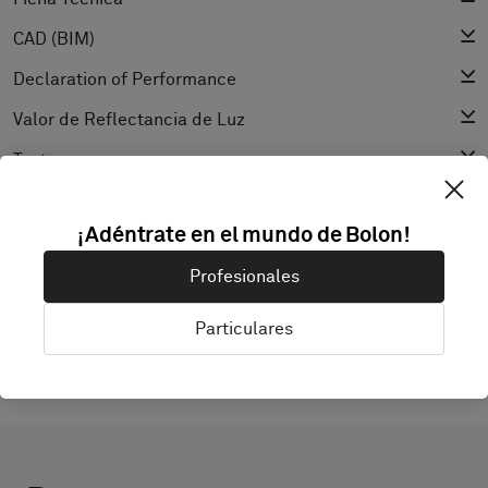
CAD (BIM)
Declaration of Performance
Valor de Reflectancia de Luz
Texture
¡Adéntrate en el mundo de Bolon!
DESCUBRIR BOLON STUDIO
Profesionales
Particulares