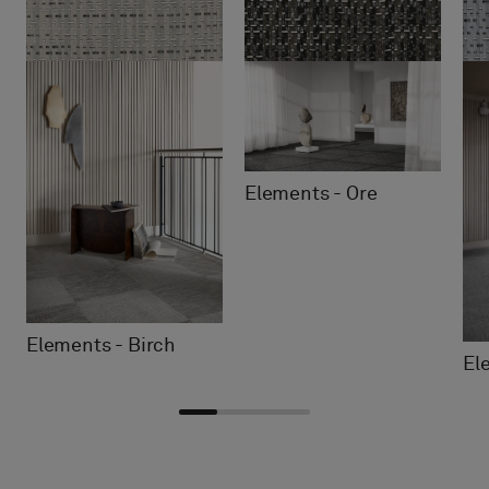
Elements - Ore
Elements - Birch
El