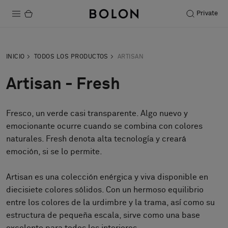
Private
Productos
INICIO
TODOS LOS PRODUCTOS
ARTISAN
Projects
Artisan - Fresh
Sostenibilidad
Fresco, un verde casi transparente. Algo nuevo y
Instalación
emocionante ocurre cuando se combina con colores
Mantenimiento
naturales. Fresh denota alta tecnología y creará
emoción, si se lo permite.
Artisan es una colección enérgica y viva disponible en
Colaboraciones con diseñadores
diecisiete colores sólidos. Con un hermoso equilibrio
Historias
entre los colores de la urdimbre y la trama, así como su
FAQ
estructura de pequeña escala, sirve como una base