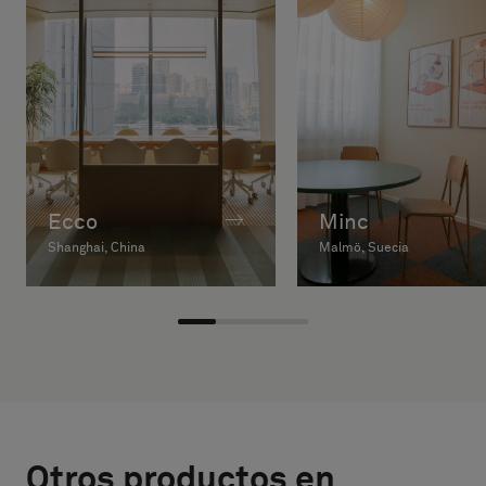
Ecco
Minc
Shanghai, China
Malmö, Suecia
Otros productos en