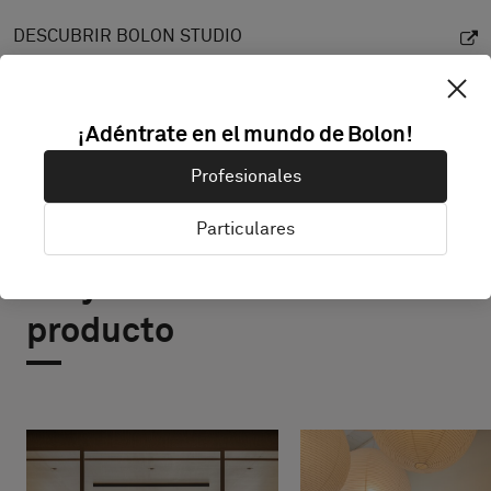
DESCUBRIR BOLON STUDIO
¡Adéntrate en el mundo de Bolon!
Profesionales
Particulares
Proyectos con este
producto