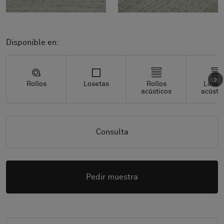
Disponible en:
Rollos
Losetas
Rollos
Loset
acústicos
acústi
Consulta
Pedir muestra