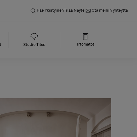
Hae
Yksityinen
Tilaa Näyte
Ota meihin yhteyttä
Irtomatot
t
Studio Tiles