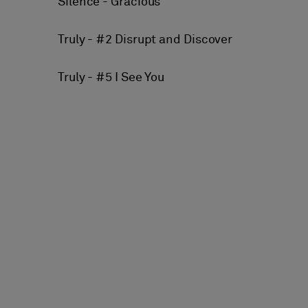
Silence - Gracious
Truly - #2 Disrupt and Discover
Truly - #5 I See You