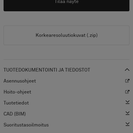
Tilaa näyte
Korkearesoluutiokuvat (.zip)
TUOTEDOKUMENTOINTI JA TIEDOSTOT
Asennusohjeet
Hoito-ohjeet
Tuotetiedot
CAD (BIM)
Suoritustasoilmoitus