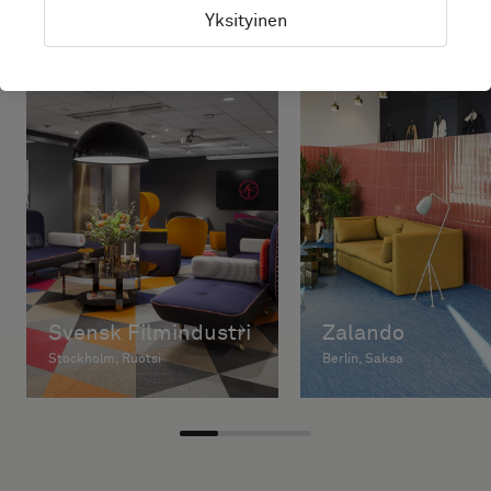
Yksityinen
Svensk Filmindustri
Zalando
Stockholm, Ruotsi
Berlin, Saksa