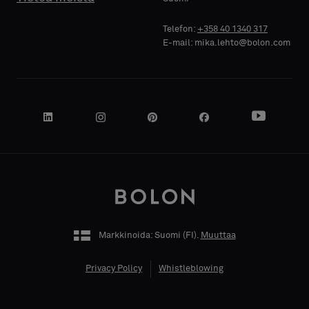
Telefon:
+358 40 1340 317
E-mail: mika.lehto@bolon.com
Markkinoida: Suomi (
FI
).
Muuttaa
Privacy Policy
Whistleblowing