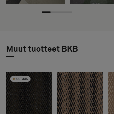
Muut tuotteet BKB
UUTUUS