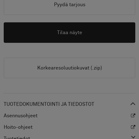
Pyydä tarjous
Tilaa näyte
Korkearesoluutiokuvat (.zip)
TUOTEDOKUMENTOINTI JA TIEDOSTOT
Asennusohjeet
Hoito-ohjeet
Tuotetiedot