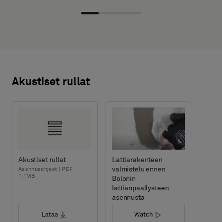
Akustiset rullat
Akustiset rullat
Lattiarakenteen
valmistelu ennen
Asennusohjeet | PDF |
1.1MB
Bolonin
lattianpäällysteen
asennusta
Lataa
Watch